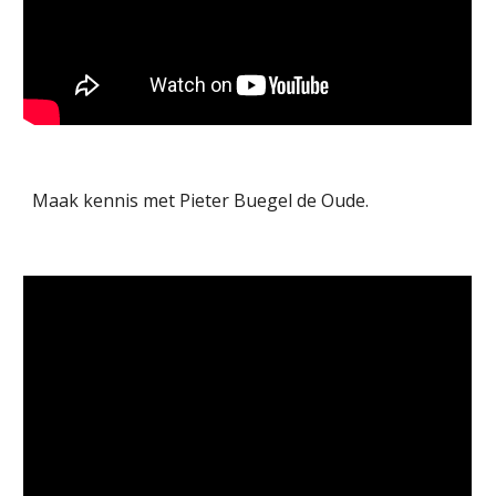
Maak kennis met Pieter Buegel de Oude.