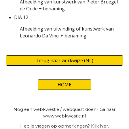
Afbeelding van kunstwerk van Pieter Bruegel
de Oude + benaming
DIA 12
Afbeelding van uitvinding of kunstwerk van
Leonardo Da Vinci + benaming
Terug naar werkwijze (NL)
HOME
Nog een webkwestie / webquest doen? Ga naar
www.webkwestie.nl
Heb je vragen op opmerkingen?
Klik hier.