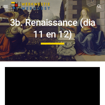
Skip to main content
Skip to navigation
3b. Renaissance (dia
11 en 12)