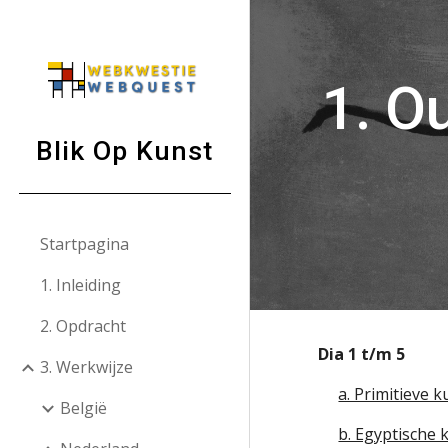
Sk
1. O
Blik Op Kunst
Startpagina
1. Inleiding
2. Opdracht
Dia 1 t/m 5
3. Werkwijze
a. Primitieve k
België
b. Egyptische k