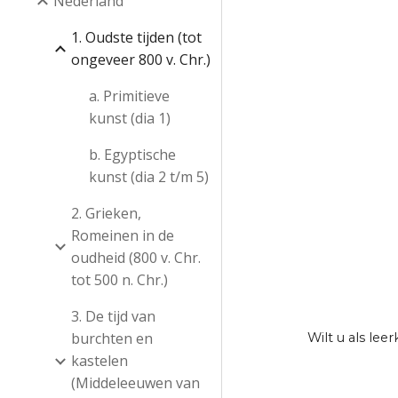
Nederland
1. Oudste tijden (tot
ongeveer 800 v. Chr.)
a. Primitieve
kunst (dia 1)
b. Egyptische
kunst (dia 2 t/m 5)
2. Grieken,
Romeinen in de
oudheid (800 v. Chr.
tot 500 n. Chr.)
3. De tijd van
burchten en
Wilt u als le
kastelen
(Middeleeuwen van