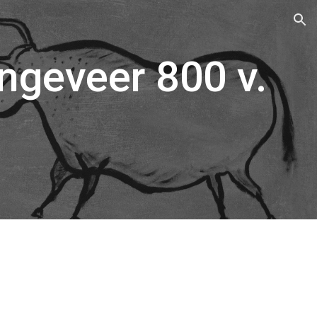
ion
ongeveer 800 v.